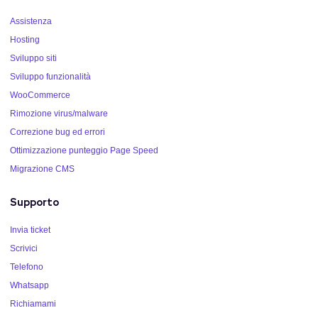
Assistenza
Hosting
Sviluppo siti
Sviluppo funzionalità
WooCommerce
Rimozione virus/malware
Correzione bug ed errori
Ottimizzazione punteggio Page Speed
Migrazione CMS
Supporto
Invia ticket
Scrivici
Telefono
Whatsapp
Richiamami