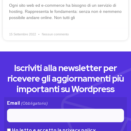
Ogni sito web ed e-commerce ha bisogno di un servizio di
hosting. Rappresenta le fondamenta: senza non è nemmeno
possibile andare online. Non tutti gli
15 Settembre 2022
Nessun commento
Iscriviti alla newsletter per
ricevere gli aggiornamenti più
importanti su Wordpress
Email
(Obbligatorio)
Ho letto e accetto la
privacy policy
Privacy