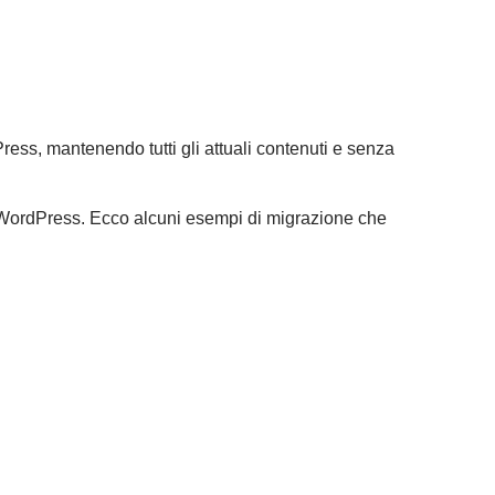
ss, mantenendo tutti gli attuali contenuti e senza
 su WordPress. Ecco alcuni esempi di migrazione che