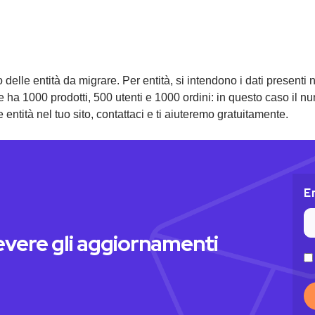
 delle entità da migrare. Per entità, si intendono i dati presenti
ce ha 1000 prodotti, 500 utenti e 1000 ordini: in questo caso il 
ntità nel tuo sito, contattaci e ti aiuteremo gratuitamente.
E
icevere gli aggiornamenti
Pr
po
(O