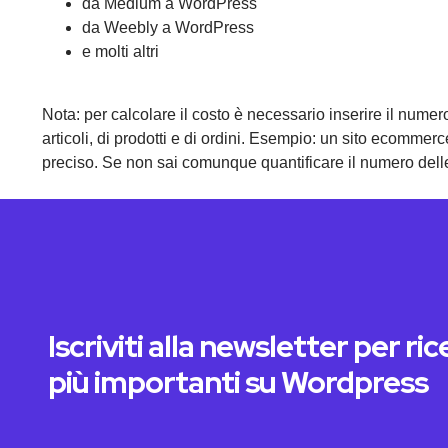
da Medium a WordPress
da Weebly a WordPress
e molti altri
Nota: per calcolare il costo è necessario inserire il numero
articoli, di prodotti e di ordini. Esempio: un sito ecommer
preciso. Se non sai comunque quantificare il numero delle e
Iscriviti alla newsletter per r
più importanti su Wordpress