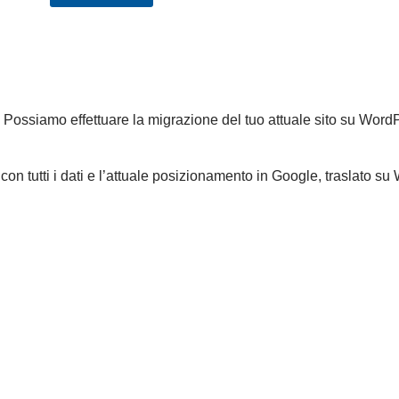
ssiamo effettuare la migrazione del tuo attuale sito su WordPre
, con tutti i dati e l’attuale posizionamento in Google, traslato