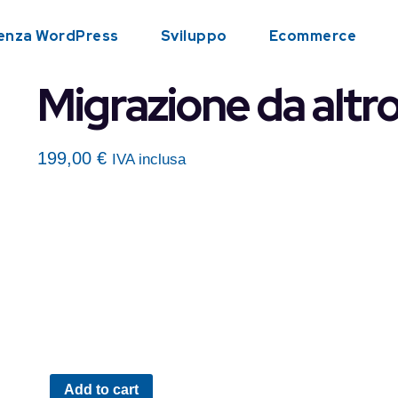
enza WordPress
Sviluppo
Ecommerce
Migrazione da alt
199,00
€
IVA inclusa
Add to cart